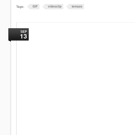
GIF
videoclip
temazo
Tags:
SEP
13