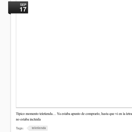
SEP
17
Típico momento teletienda… Ya estaba apunto de comprarlo, hasta que vi en la letra
no estaba incluida
teletienda
Tags: