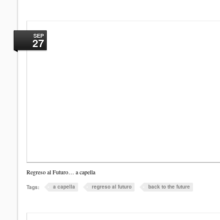
SEP
27
Regreso al Futuro… a capella
a capella
regreso al futuro
back to the future
Tags: