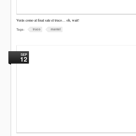
Verás como al final sale el truco… oh, wait!
truco
mantel
Tags:
SEP
12