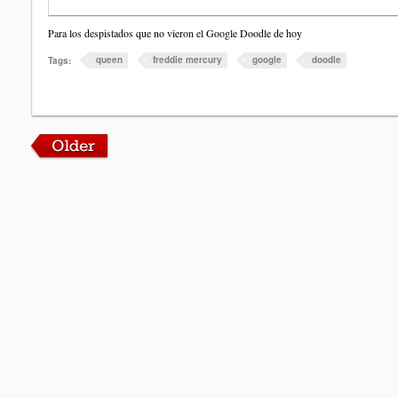
Para los despistados que no vieron el Google Doodle de hoy
queen
freddie mercury
google
doodle
Tags: