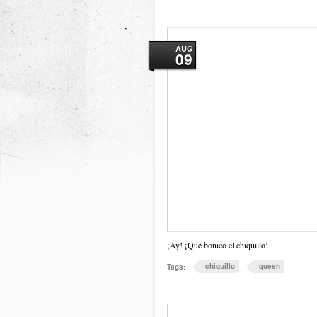
AUG
09
¡Ay! ¡Qué bonico el chiquillo!
chiquillo
queen
Tags: