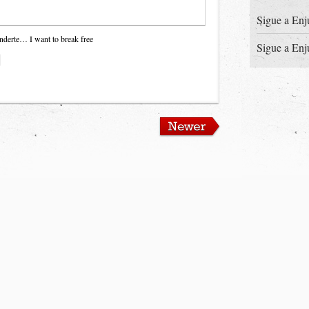
Sigue a Enj
nderte… I want to break free
Sigue a Enj