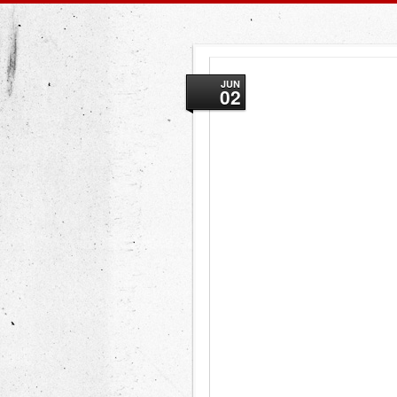
JUN
02