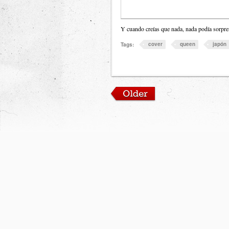
Y cuando creías que nada, nada podía sorpre
cover
queen
japón
Tags: