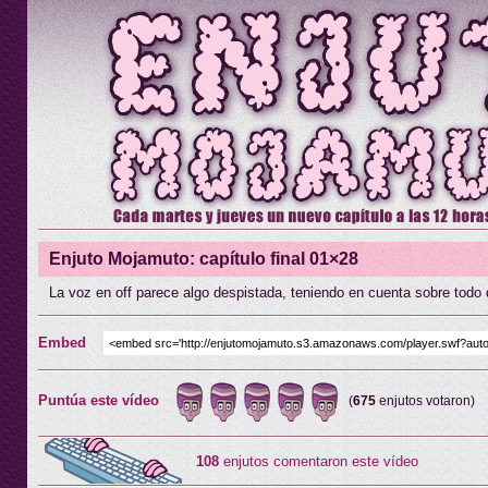
Enjuto Mojamuto: capítulo final 01×28
La voz en off parece algo despistada, teniendo en cuenta sobre todo q
Embed
Puntúa este vídeo
(
675
enjutos votaron)
108
enjutos comentaron este vídeo