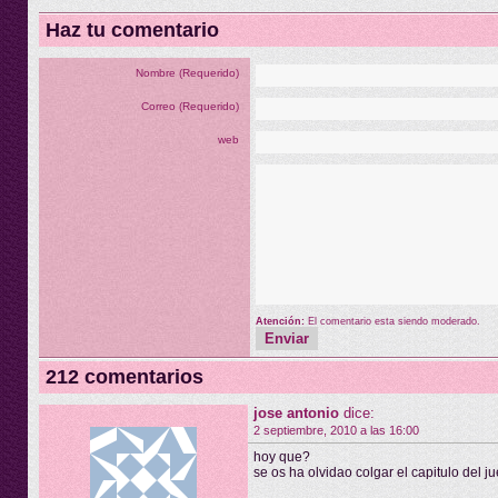
Haz tu comentario
Nombre (Requerido)
Correo (Requerido)
web
Atención:
El comentario esta siendo moderado.
212 comentarios
jose antonio
dice:
2 septiembre, 2010 a las 16:00
hoy que?
se os ha olvidao colgar el capitulo del 