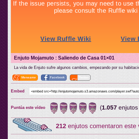
Enjuto Mojamuto : Saliendo de Casa 01×01
La vida de Enjuto sufre algunos cambios, empezando por su habitaci
Meneame
Facebook
Twitter
Embed
(
1.057
enjutos
Puntúa este vídeo
212
enjutos comentaron este 