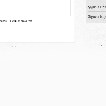
Sigue a Enj
Sigue a Enj
nderte… I want to break free