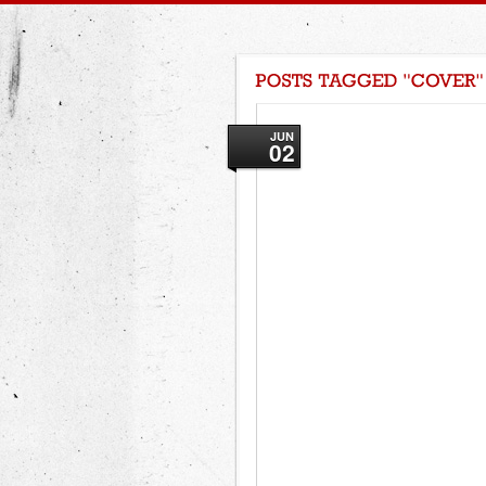
JUN
02