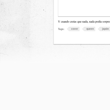
Y cuando creías que nada, nada podía sorpre
cover
queen
japón
Tags: