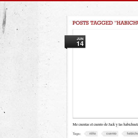
JUN
14
Me cuentas el cuento de Jack y las habichu
niño
cuento
habich
Tags: