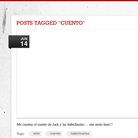
JUN
14
Me cuentas el cuento de Jack y las habichuelas… one more time!?
niño
cuento
habichuelas
Tags: