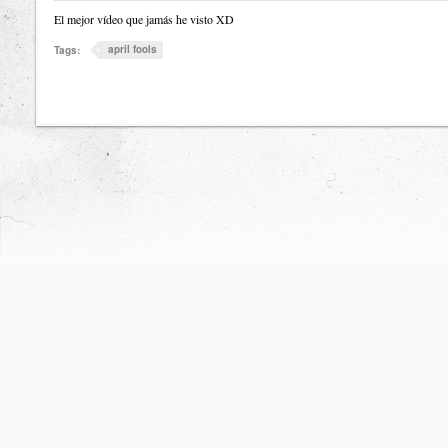
El mejor vídeo que jamás he visto XD
april fools
Tags: