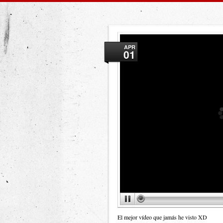
APR
01
El mejor vídeo que jamás he visto XD