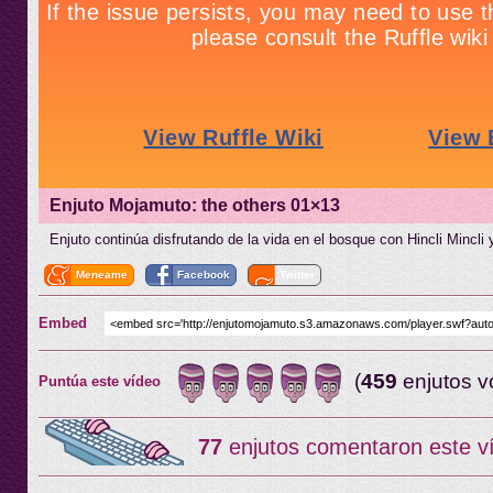
Enjuto Mojamuto: the others 01×13
Enjuto continúa disfrutando de la vida en el bosque con Hincli Mincli
Meneame
Facebook
Twitter
Embed
(
459
enjutos v
Puntúa este vídeo
77
enjutos comentaron este v