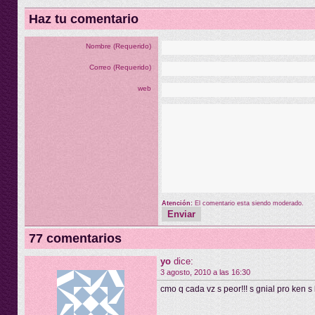
Haz tu comentario
Nombre (Requerido)
Correo (Requerido)
web
Atención:
El comentario esta siendo moderado.
77 comentarios
yo
dice:
3 agosto, 2010 a las 16:30
cmo q cada vz s peor!!! s gnial pro ken s