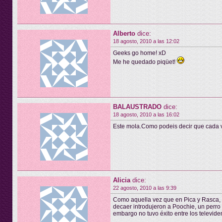
Alberto
dice:
18 agosto, 2010 a las 12:02
Geeks go home! xD
Me he quedado piqüet!
BALAUSTRADO
dice:
18 agosto, 2010 a las 16:02
Este mola.Como podeis decir que cada
Alicia
dice:
22 agosto, 2010 a las 9:39
Como aquella vez que en Pica y Rasca,
decaer introdujeron a Poochie, un perro ,
embargo no tuvo éxito entre los televide