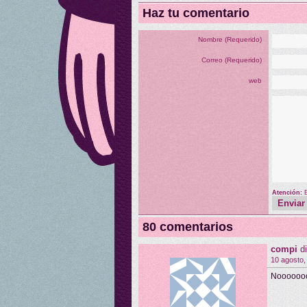
Haz tu comentario
Nombre (Requerido)
Correo (Requerido)
web
Atención:
80 comentarios
compi
d
10 agosto,
Nooooooo