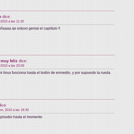
n
dice:
 2010 a las 11:20
ñaaaa qe estuvo genial el capiitulo !!
 muy feliz
dice:
 2010 a las 20:59
i linux funciona hasta el botón de enmedio, y por supuesto la rueda
dice:
re, 2010 a las 18:30
episodio hasta el momento