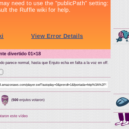
nte divertido 01×18
o parece normal, hasta que Enjuto echa en falta a la voz en off.
er
(
500
enjutos votaron)
taron este vídeo