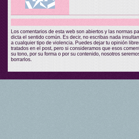
Los comentarios de esta web son abiertos y las normas p
dicta el sentido común. Es decir, no escribas nada insultant
a cualquier tipo de violencia. Puedes dejar tu opinión lib
tratados en el post, pero si consideramos que esos comen
su tono, por su forma o por su contenido, nosotros seremo
borrarlos.