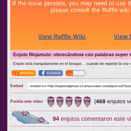
Enjuto Mojamuto: obcecándose con palabras super 
Enjuto está tranquilamente en el bosque… cuando de repente la voz 
Meneame
Facebook
Twitter
Embed
(
468
enjutos v
Puntúa este vídeo
94
enjutos comentaron este v