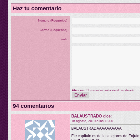
Haz tu comentario
Nombre (Requerido)
Correo (Requerido)
web
Atención:
El comentario esta siendo moderado.
94 comentarios
BALAUSTRADO
dice:
18 agosto, 2010 a las 16:00
BALAUSTRADAAAAAAAAAA
Ete capitulo es de los mejores de Enjuto