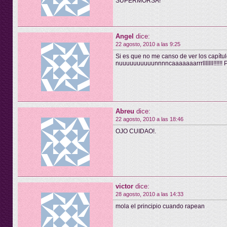
SUPERMORSA!
Angel
dice:
22 agosto, 2010 a las 9:25
Si es que no me canso de ver los capítu
nuuuuuuuuuunnnncaaaaaaarrrlllllll!!!!!! 
Abreu
dice:
22 agosto, 2010 a las 18:46
OJO CUIDAO!.
victor
dice:
28 agosto, 2010 a las 14:33
mola el principio cuando rapean