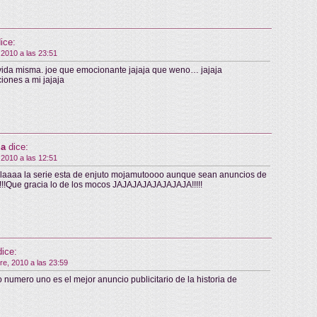
ice:
 2010 a las 23:51
ida misma. joe que emocionante jajaja que weno… jajaja
ciones a mi jajaja
la
dice:
 2010 a las 12:51
aaaa la serie esta de enjuto mojamutoooo aunque sean anuncios de
!!!!Que gracia lo de los mocos JAJAJAJAJAJAJAJA!!!!!
dice:
re, 2010 a las 23:59
lo numero uno es el mejor anuncio publicitario de la historia de