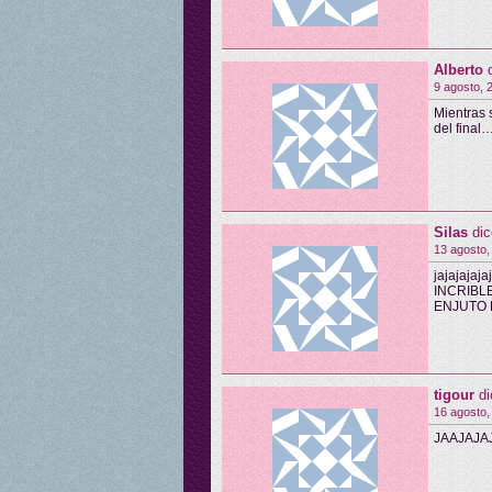
Alberto
9 agosto, 
Mientras 
del final
Silas
dic
13 agosto,
jajajajaj
INCRIBLE
ENJUTO 
tigour
di
16 agosto,
JAAJAJA