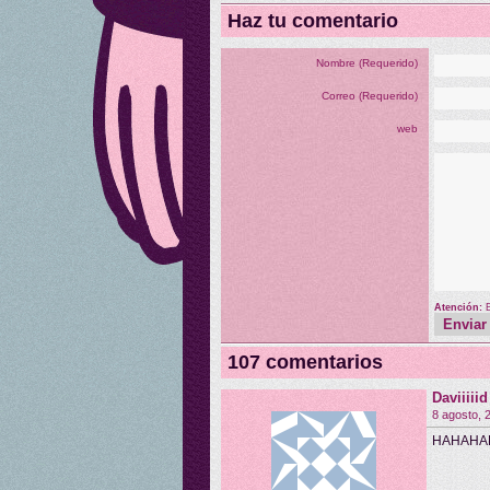
Haz tu comentario
Nombre (Requerido)
Correo (Requerido)
web
Atención:
107 comentarios
Daviiiii
8 agosto, 
HAHAHAHA