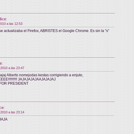
dice:
2010 a las 12:53
se actualizaba el Firefox, ABRISTES el Google Chrome. Es sin la “s”
…
e:
 2010 a las 23:47
ajajaj Alberto nomejodas kestas corrigiendo a enjuto,
EEE!!!!!!!!!! JAJAJAJAJAAJAJAJAJ
FOR PRESIDENT
ce:
 2010 a las 23:14
JAJA