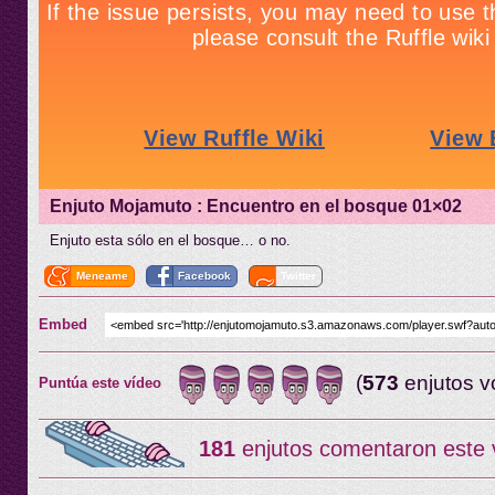
Enjuto Mojamuto : Encuentro en el bosque 01×02
Enjuto esta sólo en el bosque… o no.
Meneame
Facebook
Twitter
Embed
(
573
enjutos v
Puntúa este vídeo
181
enjutos comentaron este 