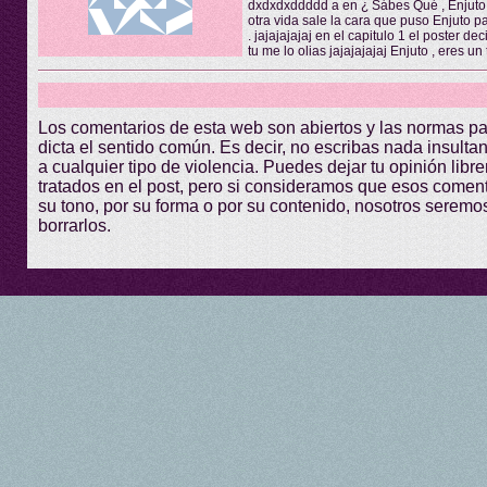
dxdxdxddddd a en ¿ Sábes Qué , Enjuto 
otra vida sale la cara que puso Enjuto p
. jajajajajaj en el capitulo 1 el poster 
tu me lo olias jajajajajaj Enjuto , eres un 
Los comentarios de esta web son abiertos y las normas p
dicta el sentido común. Es decir, no escribas nada insultant
a cualquier tipo de violencia. Puedes dejar tu opinión lib
tratados en el post, pero si consideramos que esos comen
su tono, por su forma o por su contenido, nosotros seremo
borrarlos.