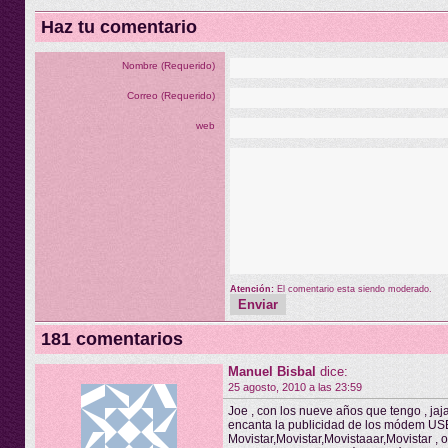
Haz tu comentario
Nombre (Requerido)
Correo (Requerido)
web
Atención:
El comentario esta siendo moderado.
181 comentarios
Manuel Bisbal
dice:
25 agosto, 2010 a las 23:59
Joe , con los nueve años que tengo , jaj
encanta la publicidad de los módem 
Movistar,Movistar,Movistaaar,Movistar