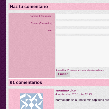
Haz tu comentario
Nombre (Requerido)
Correo (Requerido)
web
Atención:
El comentario esta siendo moderado.
61 comentarios
anonimo
dice:
4 septiembre, 2010 a las 23:49
normal que se a uno te mis capitulos pre