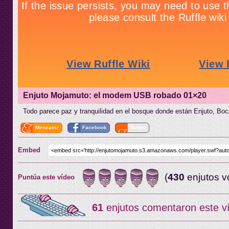
Enjuto Mojamuto: el modem USB robado 01×20
Todo parece paz y tranquilidad en el bosque donde están Enjuto, Boca
Meneame
Facebook
Twitter
Embed
(
430
enjutos v
Puntúa este vídeo
61
enjutos comentaron este v