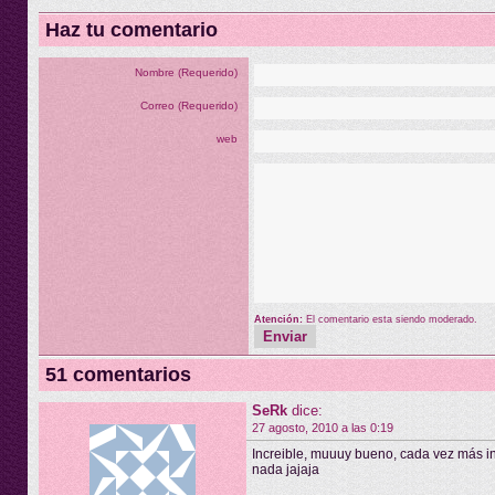
Haz tu comentario
Nombre (Requerido)
Correo (Requerido)
web
Atención:
El comentario esta siendo moderado.
51 comentarios
SeRk
dice:
27 agosto, 2010 a las 0:19
Increible, muuuy bueno, cada vez más in
nada jajaja