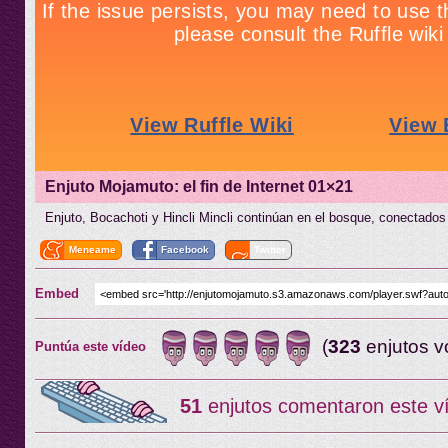
Enjuto Mojamuto: el fin de Internet 01×21
Enjuto, Bocachoti y Hincli Mincli continúan en el bosque, conectados 
Meneame
Facebook
Twitter
Embed
(
323
enjutos v
Puntúa este vídeo
51
enjutos comentaron este v