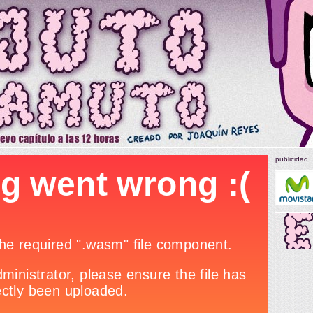
publicidad