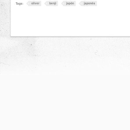
oliver
benji
japón
japonés
Tags: