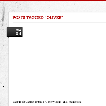
MAY
03
La intro de Captain Tsubasa (Oliver y Benji) en el mundo real