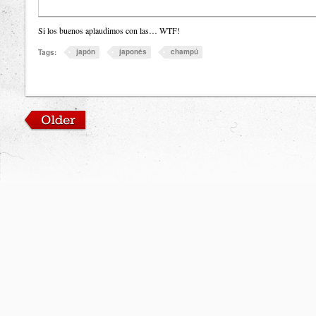
Si los buenos aplaudimos con las… WTF!
japón
japonés
champú
Tags: