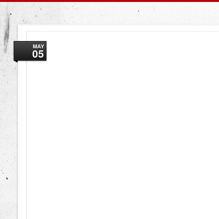
MAY
05