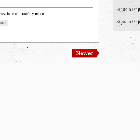
Sigue a Enj
 mezcla de admiración y miedo
Sigue a Enj
tarra