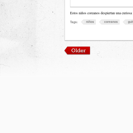
Estos niños coreanos despiertan una curiosa
niños
coreanos
gui
Tags: