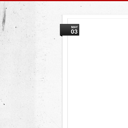
MAY
03