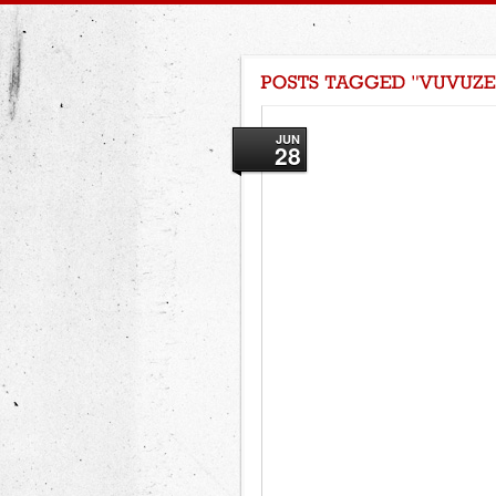
JUN
28