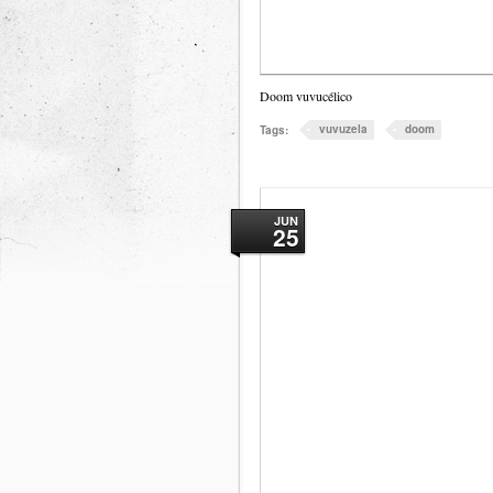
Doom vuvucélico
vuvuzela
doom
Tags:
JUN
25