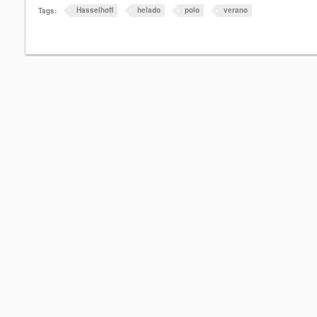
Hasselhoff
helado
polo
verano
Tags: