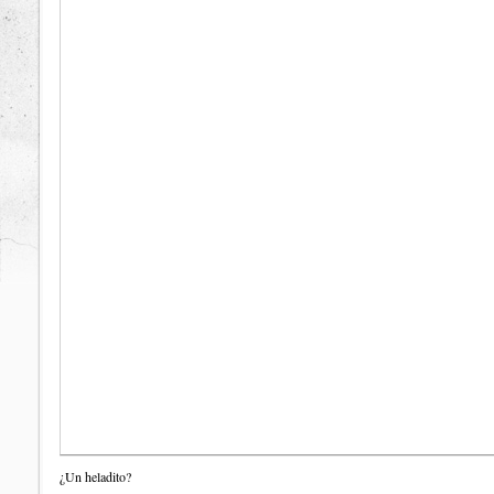
¿Un heladito?