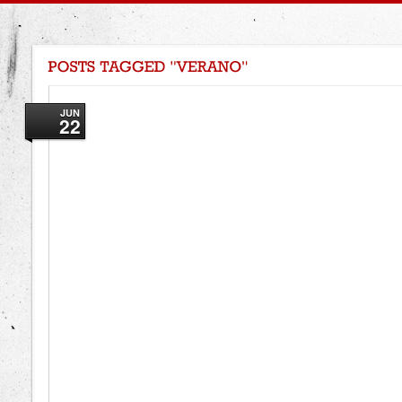
JUN
22