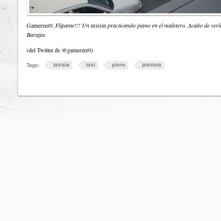
Gamerzer0:
Flipante!!! Un taxista practicando piano en el maletero. Acabo de verl
Barajas
(del Twitter de @gamerzer0)
taxista
taxi
piano
pianista
Tags: