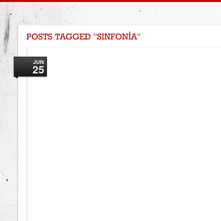
JUN
25