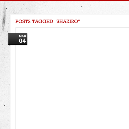
MAR
04