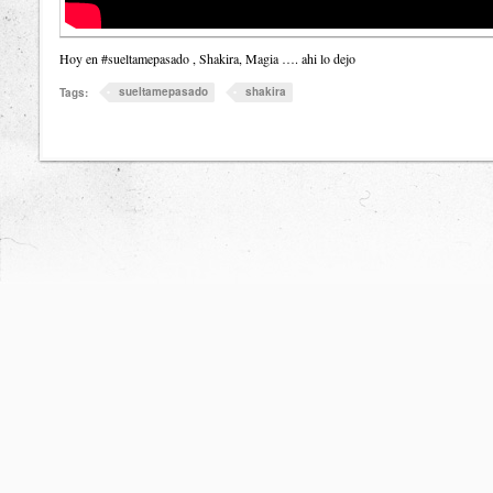
Hoy en #sueltamepasado , Shakira, Magia …. ahi lo dejo
sueltamepasado
shakira
Tags: