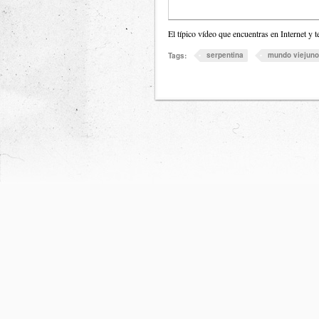
El típico vídeo que encuentras en Internet 
serpentina
mundo viejuno
Tags: