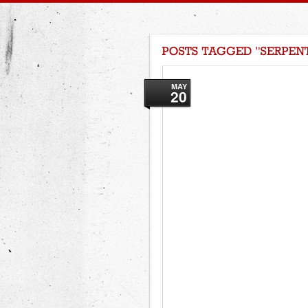
MAY
20