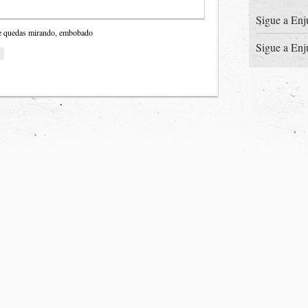
Sigue a Enj
y te quedas mirando, embobado
Sigue a Enj