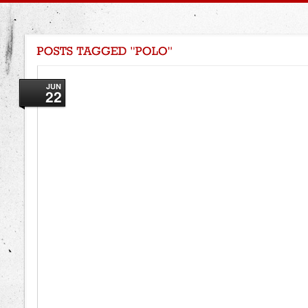
JUN
22