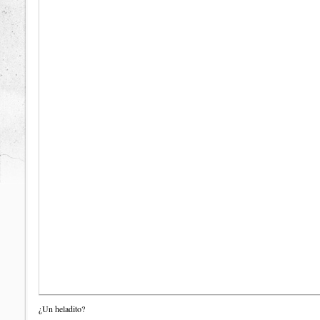
¿Un heladito?