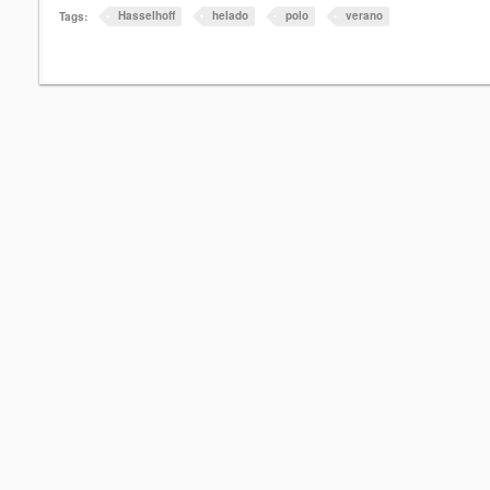
Hasselhoff
helado
polo
verano
Tags: