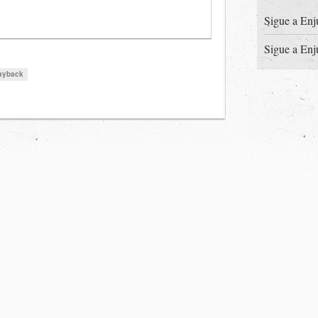
Sigue a Enj
Sigue a Enj
ayback