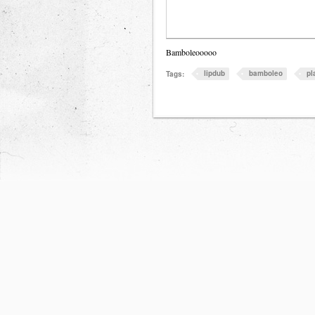
Bamboleooooo
lipdub
bamboleo
pl
Tags: