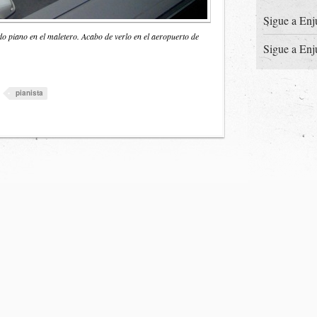
Sigue a Enj
do piano en el maletero. Acabo de verlo en el aeropuerto de
Sigue a Enj
pianista