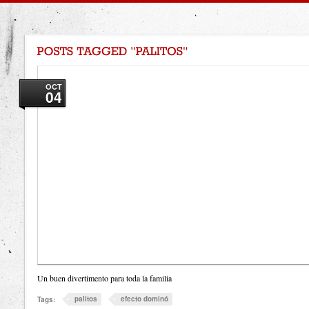
OCT
04
Un buen divertimento para toda la familia
palitos
efecto dominó
Tags: