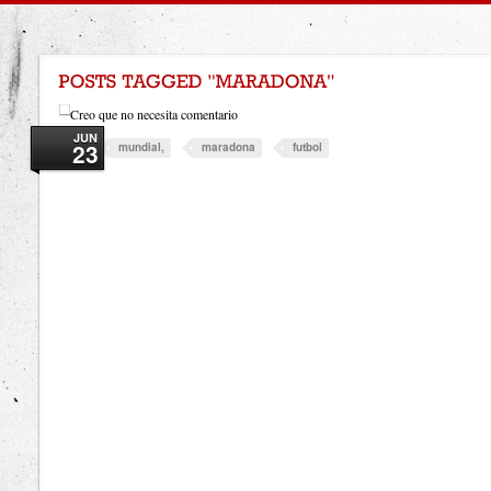
Creo que no necesita comentario
JUN
23
mundial,
maradona
futbol
Tags: