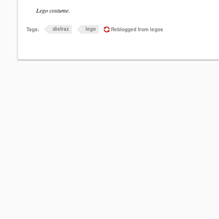
Lego costume.
disfraz
lego
Tags:
Reblogged from legos