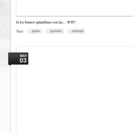
Si los buenos aplaudimos con las… WTF!
japón
japonés
champú
Tags:
MAY
03