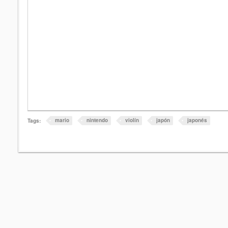
mario
nintendo
violín
japón
japonés
Tags: