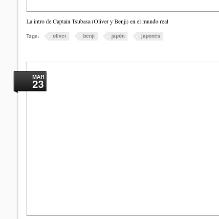
La intro de Captain Tsubasa (Oliver y Benji) en el mundo real
oliver
benji
japón
japonés
Tags:
MAR
23