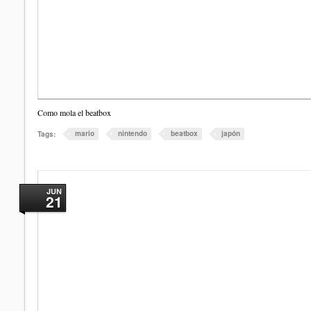
Como mola el beatbox
mario
nintendo
beatbox
japón
Tags:
JUN
21