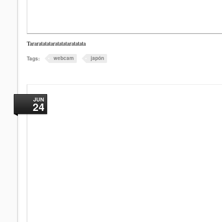
Tararatatataratatataratatata
webcam
japón
Tags:
JUN
24