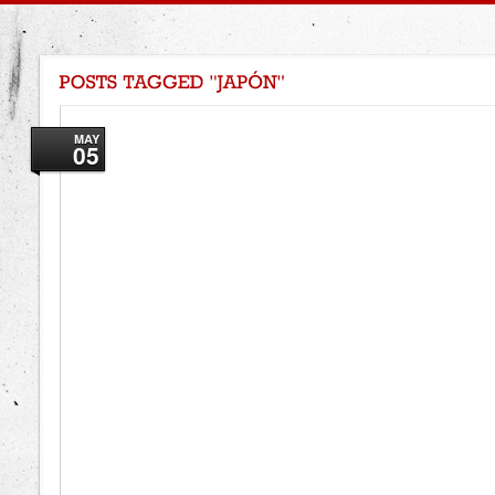
MAY
05