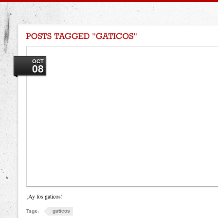
OCT
08
¡Ay los gaticos!
gaticos
Tags: