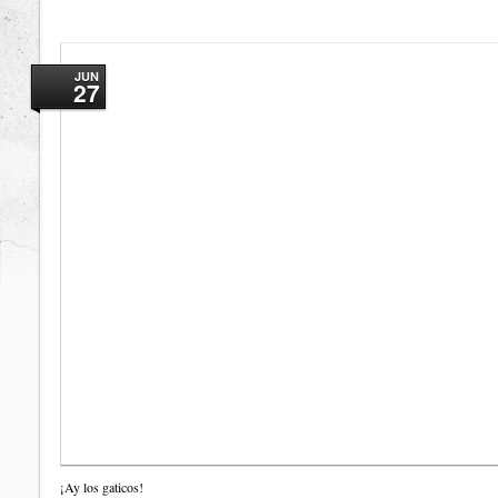
JUN
27
¡Ay los gaticos!