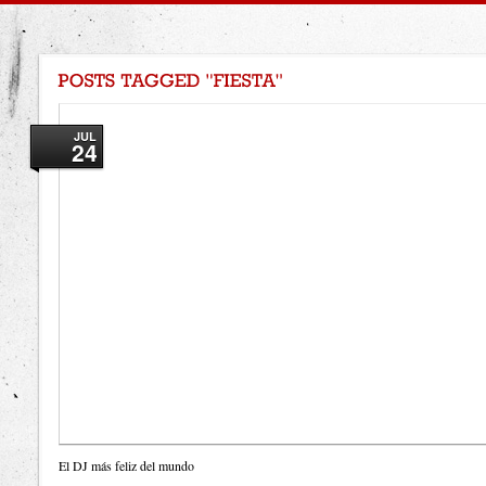
JUL
24
El DJ más feliz del mundo