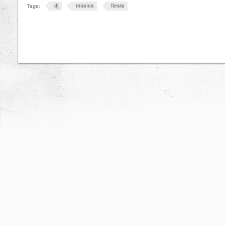
dj
música
fiesta
Tags: