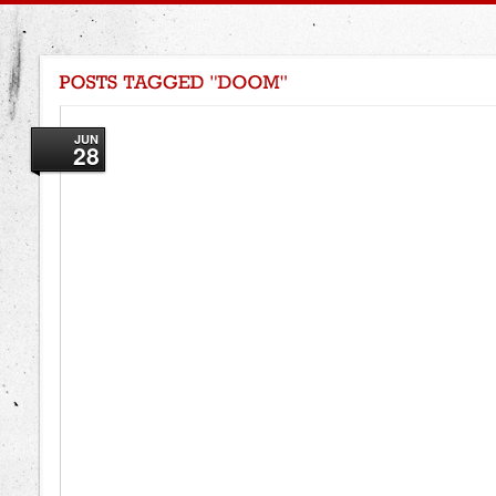
JUN
28