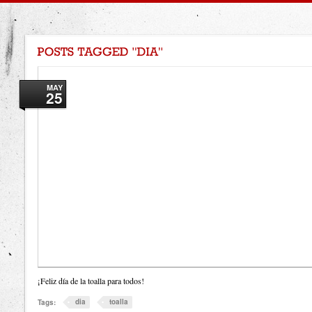
MAY
25
¡Feliz día de la toalla para todos!
dia
toalla
Tags: