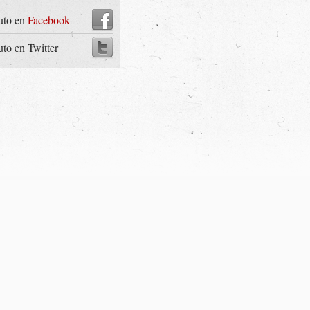
uto en
Facebook
uto en Twitter