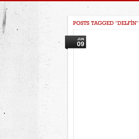
JUN
09