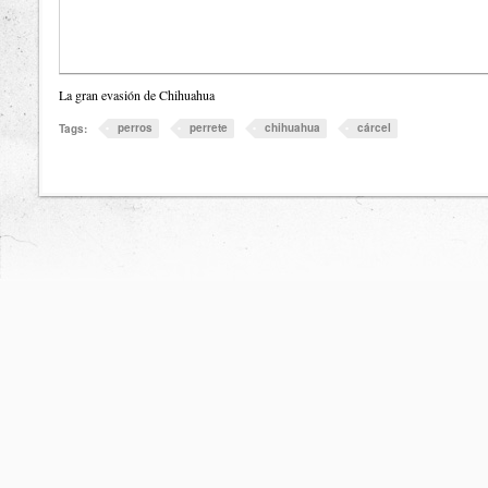
La gran evasión de Chihuahua
perros
perrete
chihuahua
cárcel
Tags: