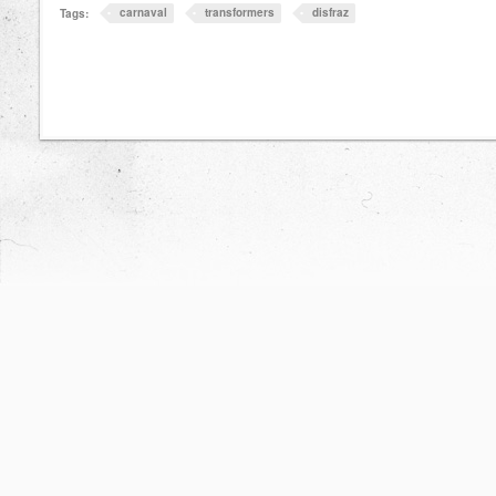
carnaval
transformers
disfraz
Tags: