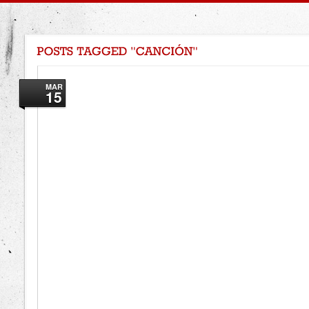
MAR
15