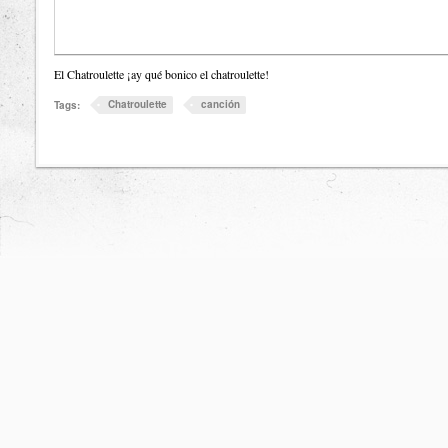
El Chatroulette ¡ay qué bonico el chatroulette!
Chatroulette
canción
Tags: