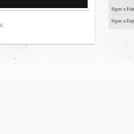
Sigue a Enj
Sigue a Enj
no