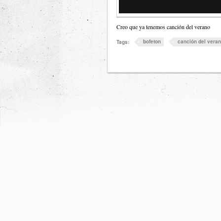
Creo que ya tenemos canción del verano
bofeton
canción del vera
Tags: