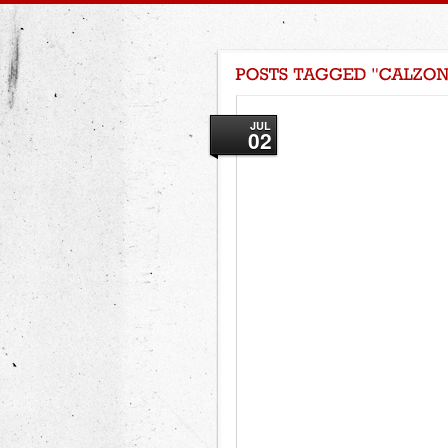
JUL
02