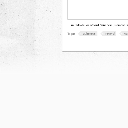
El mundo de los récord Guinness, siempre ta
guinness
record
ca
Tags: