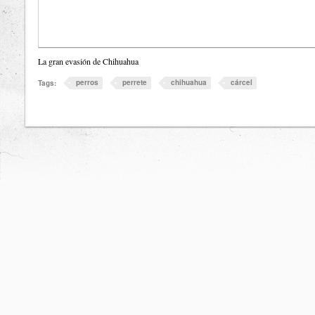
La gran evasión de Chihuahua
perros
perrete
chihuahua
cárcel
Tags: