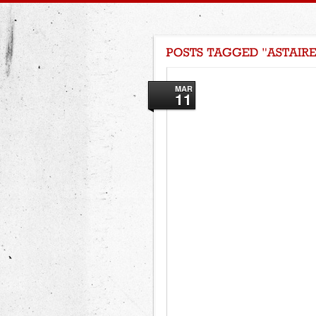
MAR
11