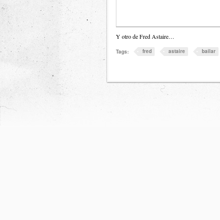
Y otro de Fred Astaire…
fred
astaire
bailar
Tags: