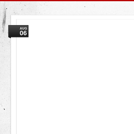
AUG
06