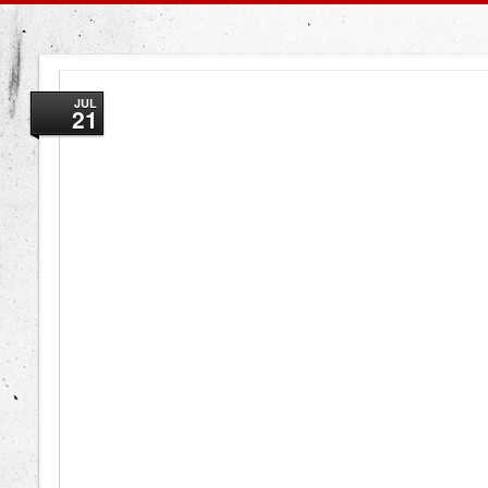
JUL
21