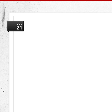
JUL
21