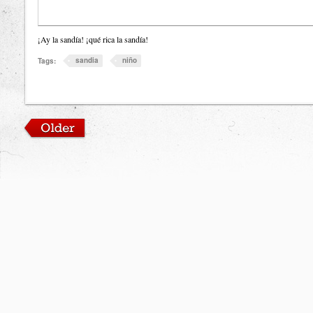
¡Ay la sandía! ¡qué rica la sandía!
sandia
niño
Tags: